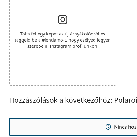
Tölts fel egy képet az új árnyékolódról és
taggeld be a
#lentiamo
-t, hogy esélyed legyen
szerepelni Instagram profilunkon!
Hozzászólások a következőhöz: Polaro
Nincs hoz