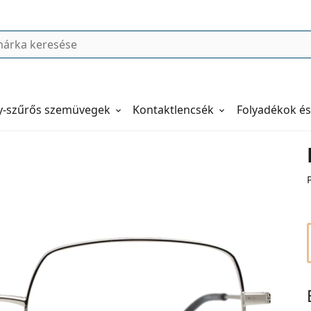
y-szűrős szemüvegek
Kontaktlencsék
Folyadékok és