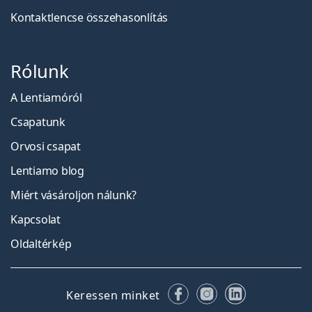
Kontaktlencse összehasonlítás
Rólunk
A Lentiamóról
Csapatunk
Orvosi csapat
Lentiamo blog
Miért vásároljon nálunk?
Kapcsolat
Oldaltérkép
Facebook
Instagram
LinkedIn
Keressen minket