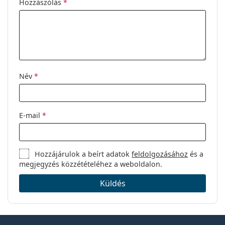
Hozzászólás
*
Név
*
E-mail
*
Hozzájárulok a beírt adatok
feldolgozásához
és a
megjegyzés közzétételéhez a weboldalon.
Küldés