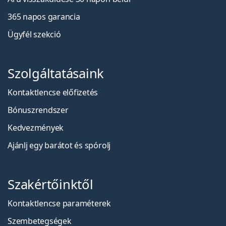
365 napos garancia
Ügyfél szekció
Szolgáltatásaink
Kontaktlencse előfizetés
Bónuszrendszer
Kedvezmények
Ajánlj egy barátot és spórolj
Szakértőinktől
Kontaktlencse paraméterek
Szembetegségek