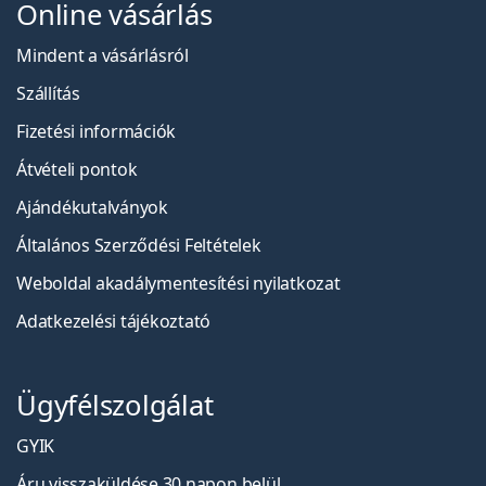
Online vásárlás
Mindent a vásárlásról
Szállítás
Fizetési információk
Átvételi pontok
Ajándékutalványok
Általános Szerződési Feltételek
Weboldal akadálymentesítési nyilatkozat
Adatkezelési tájékoztató
Ügyfélszolgálat
GYIK
Áru visszaküldése 30 napon belül