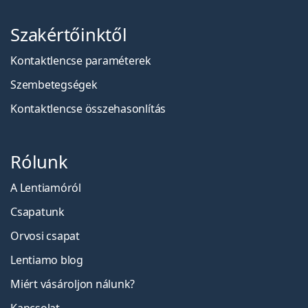
Szakértőinktől
Kontaktlencse paraméterek
Szembetegségek
Kontaktlencse összehasonlítás
Rólunk
A Lentiamóról
Csapatunk
Orvosi csapat
Lentiamo blog
Miért vásároljon nálunk?
Kapcsolat