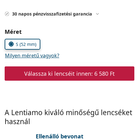
Precision
30 napos pénzvisszafizetési garancia
Total
Méret
S (52 mm)
Milyen méretű vagyok?
Válassza ki lencséit innen:
6 580 Ft
A Lentiamo kiváló minőségű lencséket
használ
Ellenálló bevonat