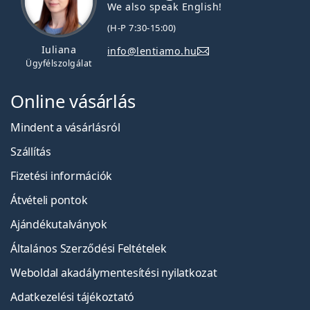
We also speak English!
(H-P 7:30-15:00)
Iuliana
info@lentiamo.hu
Ügyfélszolgálat
Online vásárlás
Mindent a vásárlásról
Szállítás
Fizetési információk
Átvételi pontok
Ajándékutalványok
Általános Szerződési Feltételek
Weboldal akadálymentesítési nyilatkozat
Adatkezelési tájékoztató