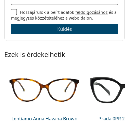
Hozzájárulok a beírt adatok
feldolgozásához
és a
megjegyzés közzétételéhez a weboldalon.
Küldés
Ezek is érdekelhetik
Lentiamo Anna Havana Brown
Prada 0PR 20