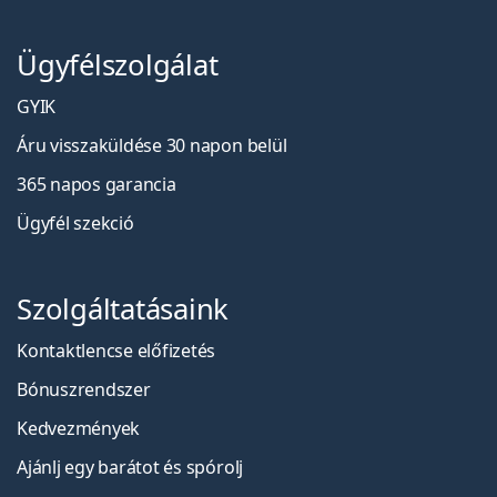
Ügyfélszolgálat
GYIK
Áru visszaküldése 30 napon belül
365 napos garancia
Ügyfél szekció
Szolgáltatásaink
Kontaktlencse előfizetés
Bónuszrendszer
Kedvezmények
Ajánlj egy barátot és spórolj