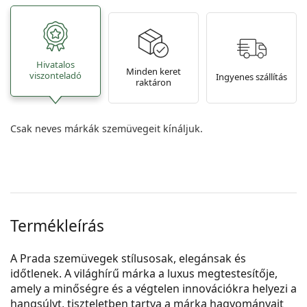
Hivatalos
Minden keret
viszonteladó
Ingyenes szállítás
raktáron
Csak neves márkák szemüvegeit kínáljuk.
Termékleírás
A Prada szemüvegek stílusosak, elegánsak és
időtlenek. A világhírű márka a luxus megtestesítője,
amely a minőségre és a végtelen innovációkra helyezi a
hangsúlyt, tiszteletben tartva a márka hagyományait