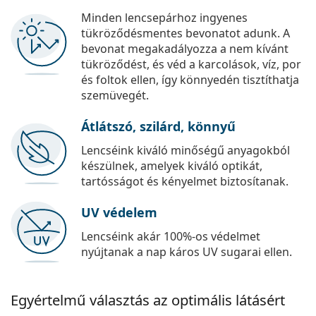
Minden lencsepárhoz ingyenes
tükröződésmentes bevonatot adunk. A
bevonat megakadályozza a nem kívánt
tükröződést, és véd a karcolások, víz, por
és foltok ellen, így könnyedén tisztíthatja
szemüvegét.
Átlátszó, szilárd, könnyű
Lencséink kiváló minőségű anyagokból
készülnek, amelyek kiváló optikát,
tartósságot és kényelmet biztosítanak.
UV védelem
Lencséink akár 100%-os védelmet
nyújtanak a nap káros UV sugarai ellen.
Egyértelmű választás az optimális látásért