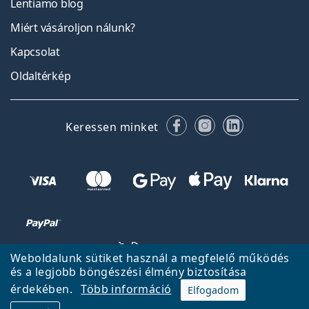
Lentiamo blog
Miért vásároljon nálunk?
Kapcsolat
Oldaltérkép
Facebook
Instagram
LinkedIn
Keressen minket
Weboldalunk sütiket használ a megfelelő működés
és a legjobb böngészési élmény biztosítása
érdekében.
Több információ
Elfogadom
Vissza a főoldalra
Fel