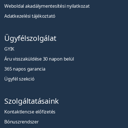
Weboldal akadálymentesítési nyilatkozat
Adatkezelési tájékoztató
Ügyfélszolgálat
GYIK
Áru visszaküldése 30 napon belül
365 napos garancia
Ügyfél szekció
Szolgáltatásaink
Kontaktlencse előfizetés
Bónuszrendszer