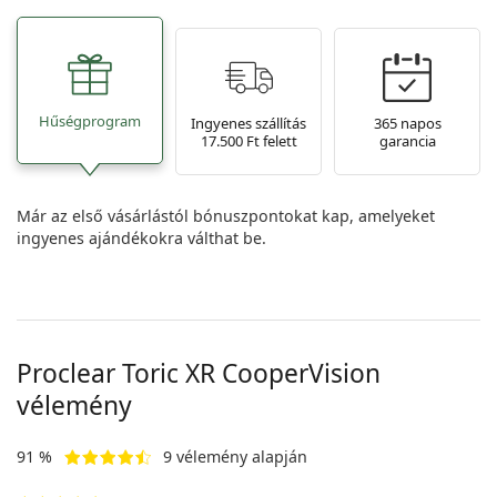
Hűségprogram
Ingyenes szállítás
365 napos
17.500 Ft felett
garancia
Már az első vásárlástól bónuszpontokat kap, amelyeket
ingyenes ajándékokra válthat be.
Proclear Toric XR CooperVision
vélemény
91 %
9 vélemény alapján