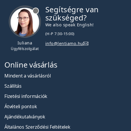
Segítségre van
szükséged?
We also speak English!
(H-P 7:30-15:00)
Iuliana
info@lentiamo.hu
Ügyfélszolgálat
Online vásárlás
Mindent a vásárlásról
Szállítás
Fizetési információk
Átvételi pontok
Ajándékutalványok
Általános Szerződési Feltételek