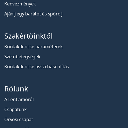
Kedvezmények
Ajánlj egy barátot és spórolj
Szakértőinktől
Kontaktlencse paraméterek
Szembetegségek
Kontaktlencse összehasonlítás
Rólunk
A Lentiamóról
Csapatunk
Orvosi csapat