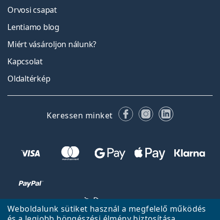
Orvosi csapat
Lentiamo blog
Miért vásároljon nálunk?
Kapcsolat
Oldaltérkép
Facebook
Instagram
LinkedIn
Keressen minket
Weboldalunk sütiket használ a megfelelő működés
és a legjobb böngészési élmény biztosítása