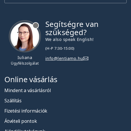
Segítségre van
szükséged?
We also speak English!
(H-P 7:30-15:00)
Iuliana
info@lentiamo.hu
Ügyfélszolgálat
Online vásárlás
Mindent a vásárlásról
Szállítás
Fizetési információk
Átvételi pontok