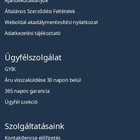
Ajándékutalványok
Általános Szerződési Feltételek
Weboldal akadálymentesítési nyilatkozat
Adatkezelési tájékoztató
Ügyfélszolgálat
GYIK
Áru visszaküldése 30 napon belül
365 napos garancia
Ügyfél szekció
Szolgáltatásaink
Kontaktlencse előfizetés