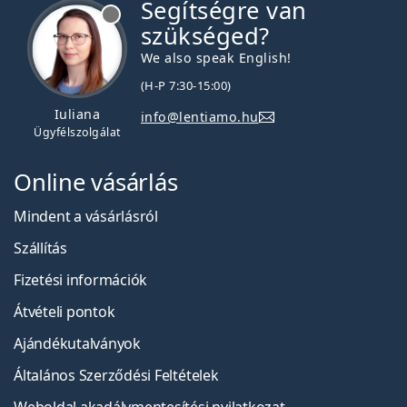
Segítségre van
szükséged?
We also speak English!
(H-P 7:30-15:00)
Iuliana
info@lentiamo.hu
Ügyfélszolgálat
Online vásárlás
Mindent a vásárlásról
Szállítás
Fizetési információk
Átvételi pontok
Ajándékutalványok
Általános Szerződési Feltételek