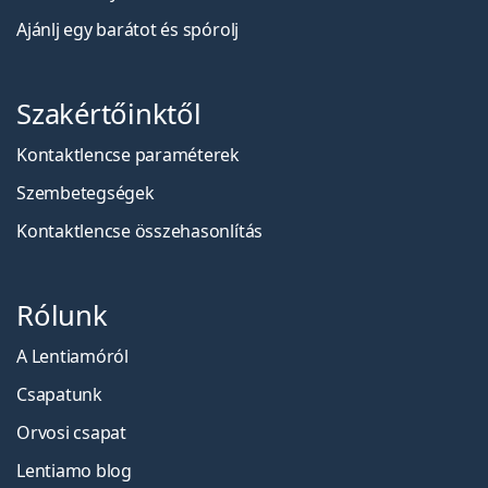
Ajánlj egy barátot és spórolj
Szakértőinktől
Kontaktlencse paraméterek
Szembetegségek
Kontaktlencse összehasonlítás
Rólunk
A Lentiamóról
Csapatunk
Orvosi csapat
Lentiamo blog