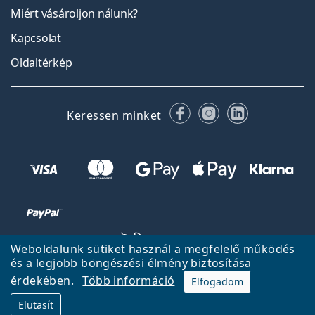
Miért vásároljon nálunk?
Kapcsolat
Oldaltérkép
Facebook
Instagram
LinkedIn
Keressen minket
Weboldalunk sütiket használ a megfelelő működés
és a legjobb böngészési élmény biztosítása
érdekében.
Több információ
Elfogadom
Vissza a főoldalra
Fel
Elutasít