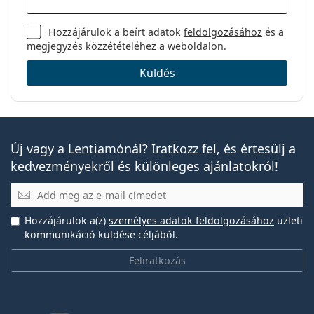
Hozzájárulok a beírt adatok
feldolgozásához
és a
megjegyzés közzétételéhez a weboldalon.
Küldés
Új vagy a Lentiamónál? Iratkozz fel, és értesülj a
kedvezményekről és különleges ajánlatokról!
E-mail
Hozzájárulok a(z)
személyes adatok feldolgozásához
üzleti
kommunikáció küldése céljából.
Feliratkozás