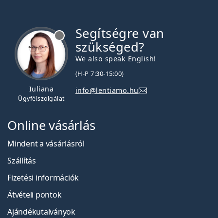
Segítségre van
szükséged?
We also speak English!
(H-P 7:30-15:00)
Iuliana
info@lentiamo.hu
Ügyfélszolgálat
Online vásárlás
Mindent a vásárlásról
Szállítás
Fizetési információk
Átvételi pontok
Ajándékutalványok