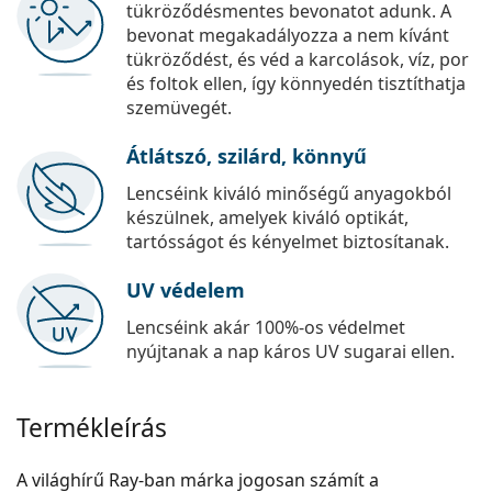
tükröződésmentes bevonatot adunk. A
bevonat megakadályozza a nem kívánt
tükröződést, és véd a karcolások, víz, por
és foltok ellen, így könnyedén tisztíthatja
szemüvegét.
Átlátszó, szilárd, könnyű
Lencséink kiváló minőségű anyagokból
készülnek, amelyek kiváló optikát,
tartósságot és kényelmet biztosítanak.
UV védelem
Lencséink akár 100%-os védelmet
nyújtanak a nap káros UV sugarai ellen.
Termékleírás
A világhírű Ray-ban márka jogosan számít a