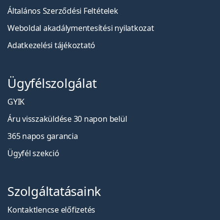
Általános Szerződési Feltételek
Weboldal akadálymentesítési nyilatkozat
Adatkezelési tájékoztató
Ügyfélszolgálat
GYIK
Áru visszaküldése 30 napon belül
365 napos garancia
Ügyfél szekció
Szolgáltatásaink
Kontaktlencse előfizetés