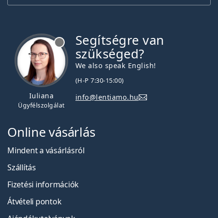
Segítségre van
szükséged?
We also speak English!
(H-P 7:30-15:00)
Iuliana
info@lentiamo.hu
Ügyfélszolgálat
Online vásárlás
Mindent a vásárlásról
Szállítás
Fizetési információk
Átvételi pontok