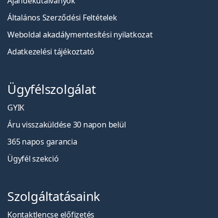
Ajándékutalványok
Általános Szerződési Feltételek
Weboldal akadálymentesítési nyilatkozat
Adatkezelési tájékoztató
Ügyfélszolgálat
GYIK
Áru visszaküldése 30 napon belül
365 napos garancia
Ügyfél szekció
Szolgáltatásaink
Kontaktlencse előfizetés