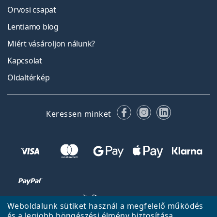
Orvosi csapat
Lentiamo blog
Miért vásároljon nálunk?
Kapcsolat
Oldaltérkép
Facebook
Instagram
LinkedIn
Keressen minket
Weboldalunk sütiket használ a megfelelő működés
és a legjobb böngészési élmény biztosítása