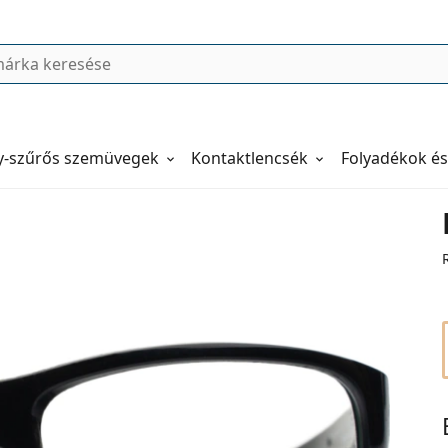
y-szűrős szemüvegek
Kontaktlencsék
Folyadékok és