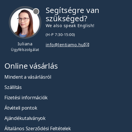
Segítségre van
szükséged?
We also speak English!
(H-P 7:30-15:00)
Iuliana
info@lentiamo.hu
Ügyfélszolgálat
Online vásárlás
Mindent a vásárlásról
Szállítás
Fizetési információk
Átvételi pontok
Ajándékutalványok
Általános Szerződési Feltételek