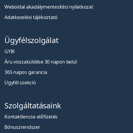
Weboldal akadálymentesítési nyilatkozat
Adatkezelési tájékoztató
Ügyfélszolgálat
GYIK
Áru visszaküldése 30 napon belül
365 napos garancia
Ügyfél szekció
Szolgáltatásaink
Kontaktlencse előfizetés
Bónuszrendszer