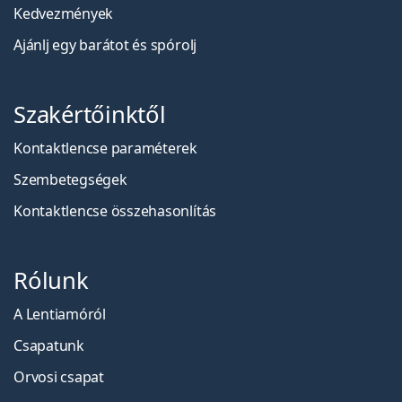
Kedvezmények
Ajánlj egy barátot és spórolj
Szakértőinktől
Kontaktlencse paraméterek
Szembetegségek
Kontaktlencse összehasonlítás
Rólunk
A Lentiamóról
Csapatunk
Orvosi csapat