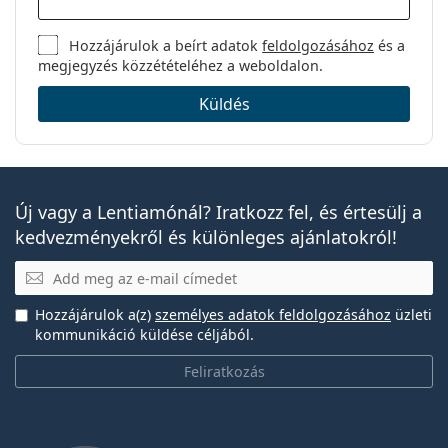
Hozzájárulok a beírt adatok
feldolgozásához
és a
megjegyzés közzétételéhez a weboldalon.
Küldés
Új vagy a Lentiamónál? Iratkozz fel, és értesülj a
kedvezményekről és különleges ajánlatokról!
E-mail
Hozzájárulok a(z)
személyes adatok feldolgozásához
üzleti
kommunikáció küldése céljából.
Feliratkozás