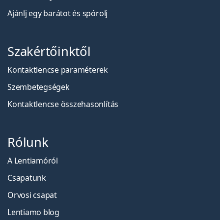
Ajánlj egy barátot és spórolj
Szakértőinktől
Kontaktlencse paraméterek
Szembetegségek
Kontaktlencse összehasonlítás
Rólunk
A Lentiamóról
Csapatunk
Orvosi csapat
Lentiamo blog