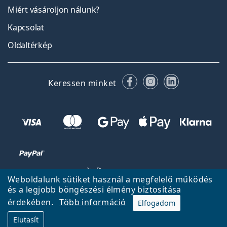
Miért vásároljon nálunk?
Kapcsolat
Oldaltérkép
Facebook
Instagram
LinkedIn
Keressen minket
Weboldalunk sütiket használ a megfelelő működés
és a legjobb böngészési élmény biztosítása
érdekében.
Több információ
Elfogadom
Vissza a főoldalra
Fel
Elutasít