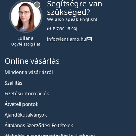
Segítségre van
szükséged?
We also speak English!
(H-P 7:30-15:00)
Iuliana
info@lentiamo.hu
Ügyfélszolgálat
Online vásárlás
Mindent a vásárlásról
Szállítás
Fizetési információk
Átvételi pontok
Ajándékutalványok
Általános Szerződési Feltételek