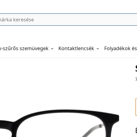
y-szűrős szemüvegek
Kontaktlencsék
Folyadékok és