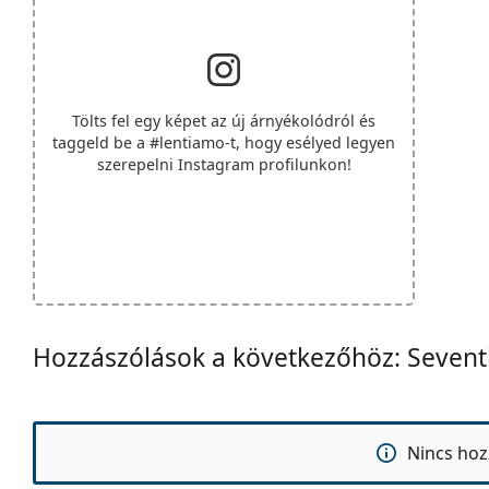
Tölts fel egy képet az új árnyékolódról és
taggeld be a
#lentiamo
-t, hogy esélyed legyen
szerepelni Instagram profilunkon!
Hozzászólások a következőhöz: Sevent
Nincs hoz