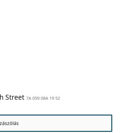
h Street
7A 059 08A 19 52
zászólás