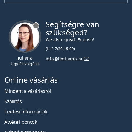
Segítségre van
szükséged?
We also speak English!
(H-P 7:30-15:00)
Iuliana
info@lentiamo.hu
Ügyfélszolgálat
Online vásárlás
Mindent a vásárlásról
Szállítás
Fizetési információk
Átvételi pontok