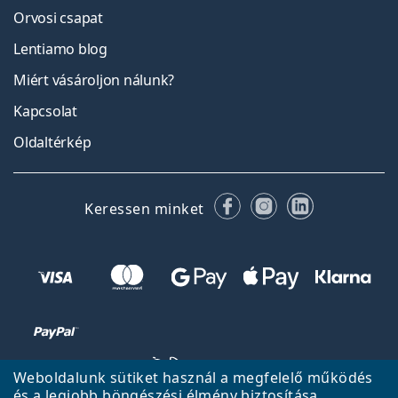
Orvosi csapat
Lentiamo blog
Miért vásároljon nálunk?
Kapcsolat
Oldaltérkép
Facebook
Instagram
LinkedIn
Keressen minket
Weboldalunk sütiket használ a megfelelő működés
és a legjobb böngészési élmény biztosítása