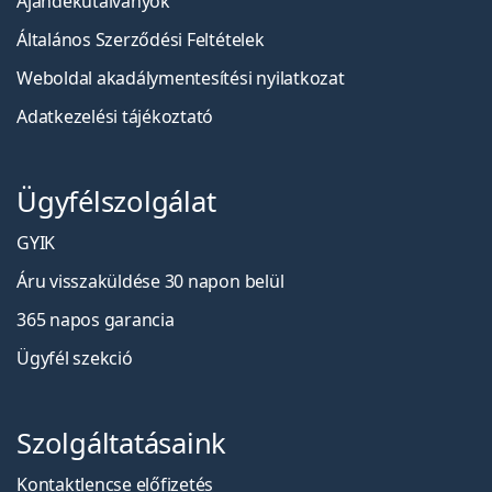
Ajándékutalványok
Általános Szerződési Feltételek
Weboldal akadálymentesítési nyilatkozat
Adatkezelési tájékoztató
Ügyfélszolgálat
GYIK
Áru visszaküldése 30 napon belül
365 napos garancia
Ügyfél szekció
Szolgáltatásaink
Kontaktlencse előfizetés