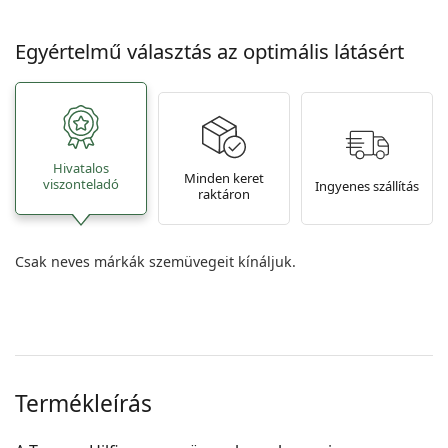
Egyértelmű választás az optimális látásért
Hivatalos
Minden keret
viszonteladó
Ingyenes szállítás
raktáron
Csak neves márkák szemüvegeit kínáljuk.
Termékleírás