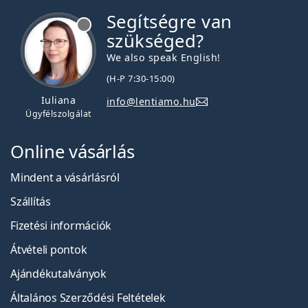
Segítségre van
szükséged?
We also speak English!
(H-P 7:30-15:00)
Iuliana
info@lentiamo.hu
Ügyfélszolgálat
Online vásárlás
Mindent a vásárlásról
Szállítás
Fizetési információk
Átvételi pontok
Ajándékutalványok
Általános Szerződési Feltételek