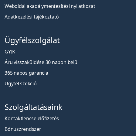
Weboldal akadálymentesítési nyilatkozat
Adatkezelési tájékoztató
Ügyfélszolgálat
GYIK
Áru visszaküldése 30 napon belül
365 napos garancia
Ügyfél szekció
Szolgáltatásaink
Kontaktlencse előfizetés
Bónuszrendszer