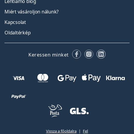
Lentiamo blog
Miért vásároljon nálunk?
Kapcsolat
Oldaltérkép
Facebook
Instagram
LinkedIn
Keressen minket
Vissza a főoldalra
Fel