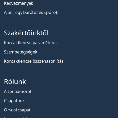
Kedvezmények
Ajánlj egy barátot és spórolj
Szakértőinktől
Kontaktlencse paraméterek
Szembetegségek
Kontaktlencse összehasonlítás
Rólunk
A Lentiamóról
Csapatunk
Orvosi csapat