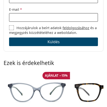
E-mail
*
Hozzájárulok a beírt adatok
feldolgozásához
és a
megjegyzés közzétételéhez a weboldalon.
Küldés
Ezek is érdekelhetik
AJÁNLAT −15%