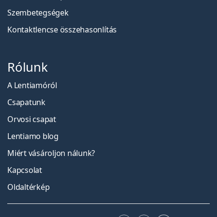
Szembetegségek
Kontaktlencse összehasonlítás
Rólunk
A Lentiamóról
Csapatunk
Orvosi csapat
Lentiamo blog
Miért vásároljon nálunk?
Kapcsolat
Oldaltérkép