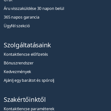
Áru visszaküldése 30 napon belül
365 napos garancia
Ügyfél szekció
Szolgáltatásaink
Kontaktlencse előfizetés
Bónuszrendszer
Kedvezmények
Ajánlj egy barátot és spórolj
Szakértőinktől
Kontaktlencse paraméterek