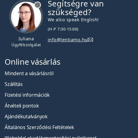
Segítségre van
szükséged?
We also speak English!
(H-P 7:30-15:00)
Iuliana
info@lentiamo.hu
Ügyfélszolgálat
Online vásárlás
Mindent a vásárlásról
Szállítás
Fizetési információk
Átvételi pontok
Ajándékutalványok
Általános Szerződési Feltételek