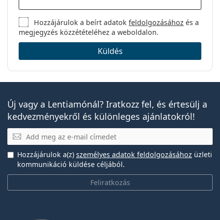
Hozzájárulok a beírt adatok
feldolgozásához
és a
megjegyzés közzétételéhez a weboldalon.
Küldés
Új vagy a Lentiamónál? Iratkozz fel, és értesülj a
kedvezményekről és különleges ajánlatokról!
E-mail
Hozzájárulok a(z)
személyes adatok feldolgozásához
üzleti
kommunikáció küldése céljából.
Feliratkozás