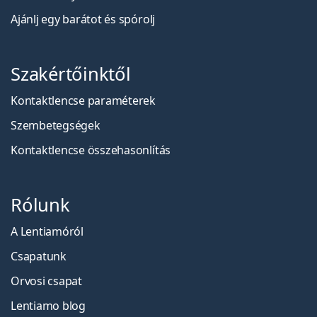
Ajánlj egy barátot és spórolj
Szakértőinktől
Kontaktlencse paraméterek
Szembetegségek
Kontaktlencse összehasonlítás
Rólunk
A Lentiamóról
Csapatunk
Orvosi csapat
Lentiamo blog