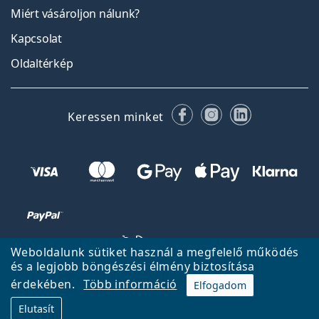
Miért vásároljon nálunk?
Kapcsolat
Oldaltérkép
Facebook
Instagram
LinkedIn
Keressen minket
Weboldalunk sütiket használ a megfelelő működés
és a legjobb böngészési élmény biztosítása
érdekében.
Több információ
Elfogadom
Vissza a főoldalra
Fel
Elutasít