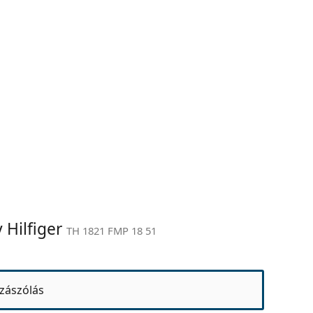
 Hilfiger
TH 1821 FMP 18 51
zászólás