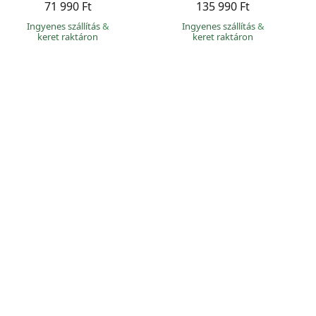
71 990 Ft
135 990 Ft
Ingyenes szállítás
&
Ingyenes szállítás
&
keret raktáron
keret raktáron