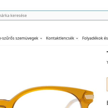
y-szűrős szemüvegek
Kontaktlencsék
Folyadékok és