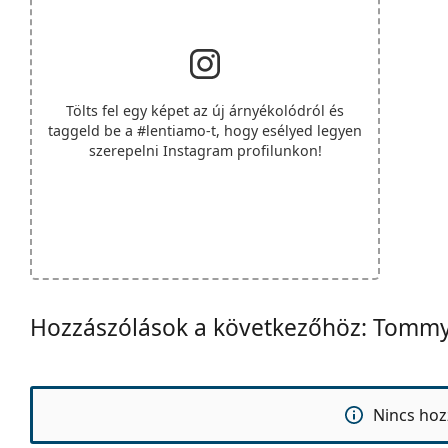
Tölts fel egy képet az új árnyékolódról és
taggeld be a
#lentiamo
-t, hogy esélyed legyen
szerepelni Instagram profilunkon!
Hozzászólások a következőhöz: Tommy
Nincs hoz