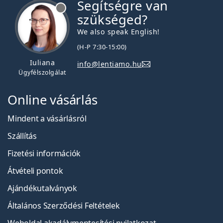
Segítségre van
szükséged?
We also speak English!
(H-P 7:30-15:00)
Iuliana
info@lentiamo.hu
Ügyfélszolgálat
Online vásárlás
Mindent a vásárlásról
Szállítás
Fizetési információk
Átvételi pontok
Ajándékutalványok
Általános Szerződési Feltételek