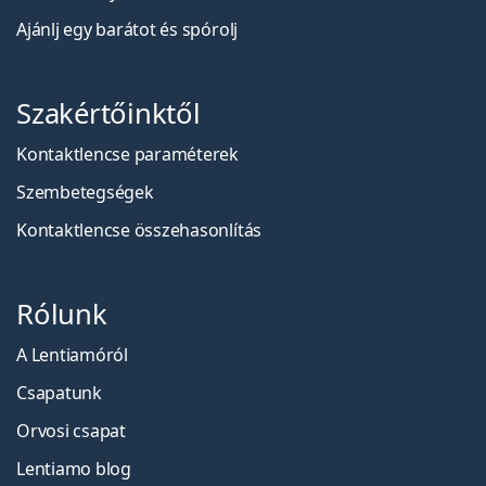
Ajánlj egy barátot és spórolj
Szakértőinktől
Kontaktlencse paraméterek
Szembetegségek
Kontaktlencse összehasonlítás
Rólunk
A Lentiamóról
Csapatunk
Orvosi csapat
Lentiamo blog