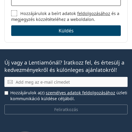
Hozzájárulok a beírt adatok
feldolgozásához
és a
megjegyzés közzétételéhez a weboldalon.
Küldés
Új vagy a Lentiamónál? Iratkozz fel, és értesülj a
kedvezményekről és különleges ajánlatokról!
E-mail
Hozzájárulok a(z)
személyes adatok feldolgozásához
üzleti
kommunikáció küldése céljából.
Feliratkozás