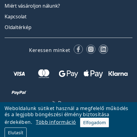
Miért vásároljon nálunk?
Kapcsolat
Oldaltérkép
Facebook
Instagram
LinkedIn
Keressen minket
Weboldalunk sütiket használ a megfelelő működés
és a legjobb böngészési élmény biztosítása
érdekében.
Több információ
Elfogadom
Vissza a főoldalra
Fel
Elutasít