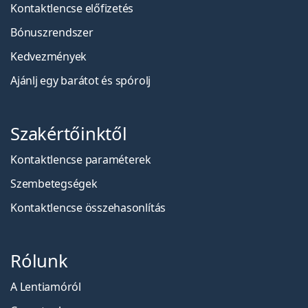
Kontaktlencse előfizetés
Bónuszrendszer
Kedvezmények
Ajánlj egy barátot és spórolj
Szakértőinktől
Kontaktlencse paraméterek
Szembetegségek
Kontaktlencse összehasonlítás
Rólunk
A Lentiamóról