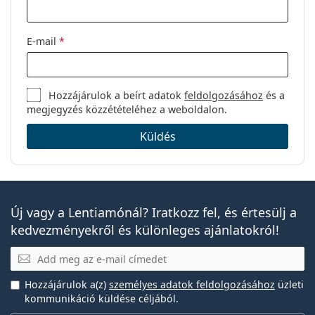
E-mail
*
Hozzájárulok a beírt adatok
feldolgozásához
és a
megjegyzés közzétételéhez a weboldalon.
Küldés
Új vagy a Lentiamónál? Iratkozz fel, és értesülj a
kedvezményekről és különleges ajánlatokról!
E-mail
Hozzájárulok a(z)
személyes adatok feldolgozásához
üzleti
kommunikáció küldése céljából.