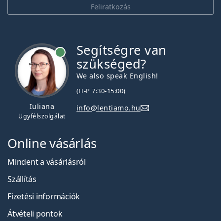
Feliratkozás
Segítségre van
szükséged?
We also speak English!
(H-P 7:30-15:00)
Iuliana
info@lentiamo.hu
Ügyfélszolgálat
Online vásárlás
Mindent a vásárlásról
Szállítás
Fizetési információk
Átvételi pontok