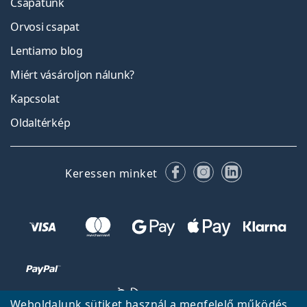
Csapatunk
Orvosi csapat
Lentiamo blog
Miért vásároljon nálunk?
Kapcsolat
Oldaltérkép
Facebook
Instagram
LinkedIn
Keressen minket
Weboldalunk sütiket használ a megfelelő működés