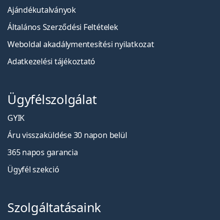
Ajándékutalványok
Általános Szerződési Feltételek
Weboldal akadálymentesítési nyilatkozat
Adatkezelési tájékoztató
Ügyfélszolgálat
GYIK
Áru visszaküldése 30 napon belül
365 napos garancia
Ügyfél szekció
Szolgáltatásaink