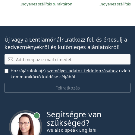
Ingyenes szállítás
&
raktáron
Ingyenes szállítás
&
Új vagy a Lentiamónál? Iratkozz fel, és értesülj a
kedvezményekről és különleges ajánlatokról!
E-mail
Hozzájárulok a(z)
személyes adatok feldolgozásához
üzleti
kommunikáció küldése céljából.
Feliratkozás
Segítségre van
szükséged?
We also speak English!