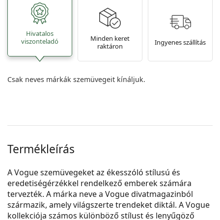
Hivatalos
Minden keret
viszonteladó
Ingyenes szállítás
raktáron
Csak neves márkák szemüvegeit kínáljuk.
Termékleírás
A Vogue szemüvegeket az ékesszóló stílusú és
eredetiségérzékkel rendelkező emberek számára
tervezték. A márka neve a Vogue divatmagazinból
származik, amely világszerte trendeket diktál. A Vogue
kollekciója számos különböző stílust és lenyűgöző