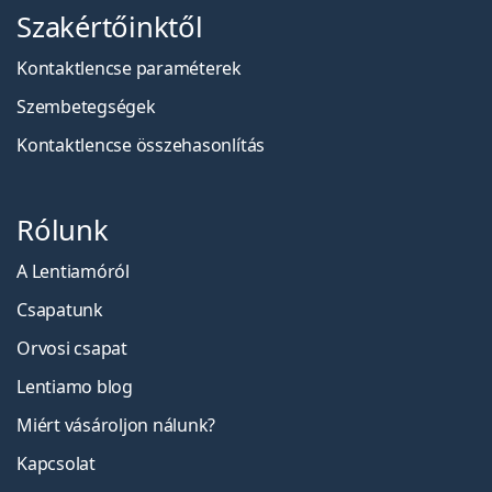
Szakértőinktől
Kontaktlencse paraméterek
Szembetegségek
Kontaktlencse összehasonlítás
Rólunk
A Lentiamóról
Csapatunk
Orvosi csapat
Lentiamo blog
Miért vásároljon nálunk?
Kapcsolat