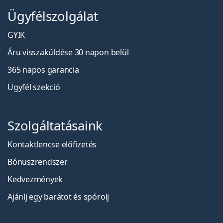
Ügyfélszolgálat
GYIK
Áru visszaküldése 30 napon belül
365 napos garancia
Ügyfél szekció
Szolgáltatásaink
Kontaktlencse előfizetés
Bónuszrendszer
Kedvezmények
Ajánlj egy barátot és spórolj