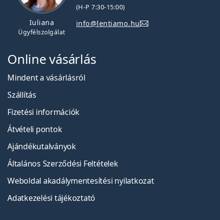
(H-P 7:30-15:00)
Iuliana
info@lentiamo.hu
Ügyfélszolgálat
Online vásárlás
Mindent a vásárlásról
Szállítás
Fizetési információk
Átvételi pontok
Ajándékutalványok
Általános Szerződési Feltételek
Weboldal akadálymentesítési nyilatkozat
Adatkezelési tájékoztató