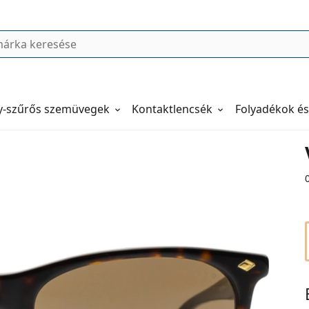
y-szűrős szemüvegek
Kontaktlencsék
Folyadékok és