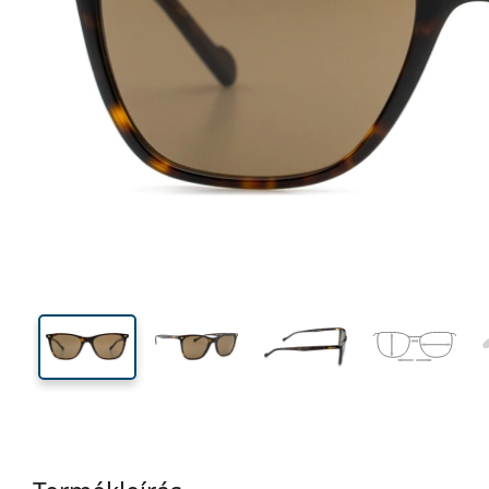
136 mm
Szélesség
Lencseszél
42 mm
54 mm
Lencsemagasság
Lencseszélesség