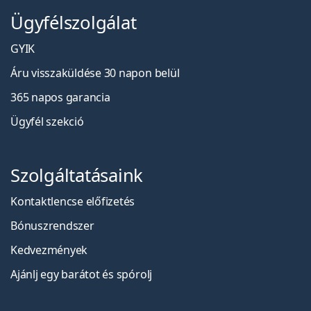
Ügyfélszolgálat
GYIK
Áru visszaküldése 30 napon belül
365 napos garancia
Ügyfél szekció
Szolgáltatásaink
Kontaktlencse előfizetés
Bónuszrendszer
Kedvezmények
Ajánlj egy barátot és spórolj