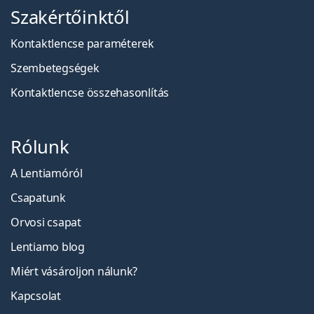
Szakértőinktől
Kontaktlencse paraméterek
Szembetegségek
Kontaktlencse összehasonlítás
Rólunk
A Lentiamóról
Csapatunk
Orvosi csapat
Lentiamo blog
Miért vásároljon nálunk?
Kapcsolat