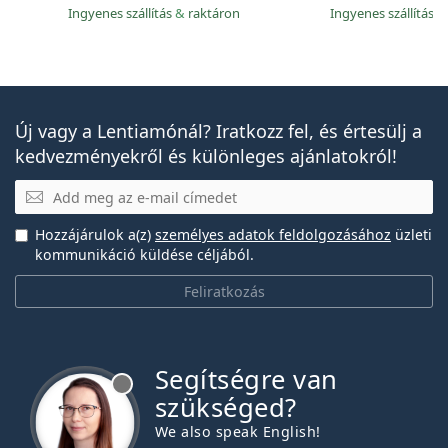
Ingyenes szállítás
&
raktáron
Ingyenes szállítás
&
Új vagy a Lentiamónál? Iratkozz fel, és értesülj a
kedvezményekről és különleges ajánlatokról!
E-mail
Hozzájárulok a(z)
személyes adatok feldolgozásához
üzleti
kommunikáció küldése céljából.
Feliratkozás
Segítségre van
szükséged?
We also speak English!