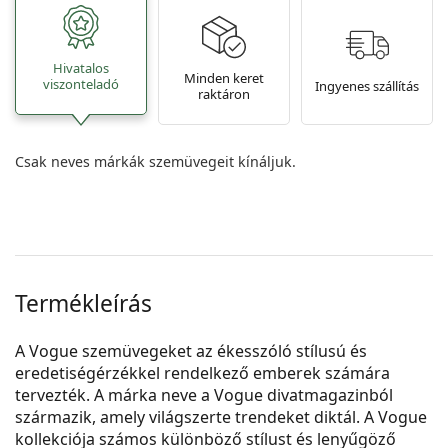
Hivatalos
Minden keret
viszonteladó
Ingyenes szállítás
raktáron
Csak neves márkák szemüvegeit kínáljuk.
Termékleírás
A Vogue szemüvegeket az ékesszóló stílusú és
eredetiségérzékkel rendelkező emberek számára
tervezték. A márka neve a Vogue divatmagazinból
származik, amely világszerte trendeket diktál. A Vogue
kollekciója számos különböző stílust és lenyűgöző