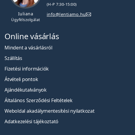
(H-P 7:30-15:00)
Iuliana
info@lentiamo.hu
Ügyfélszolgálat
Online vásárlás
Mindent a vásárlásról
Szállítás
Fizetési információk
Átvételi pontok
Ajándékutalványok
Általános Szerződési Feltételek
Weboldal akadálymentesítési nyilatkozat
Adatkezelési tájékoztató