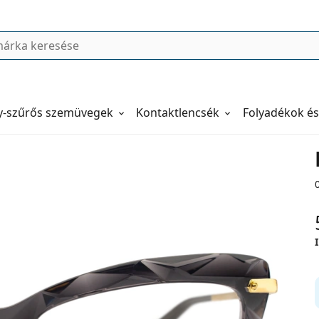
y-szűrős szemüvegek
Kontaktlencsék
Folyadékok és