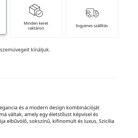
Minden keret
Ingyenes szállítás
raktáron
szemüvegeit kínáljuk.
legancia és a modern design kombinációját
 váltak, amely egy életstílust képvisel és
 elbűvölő, sokszínű, kifinomult és luxus, Szicília