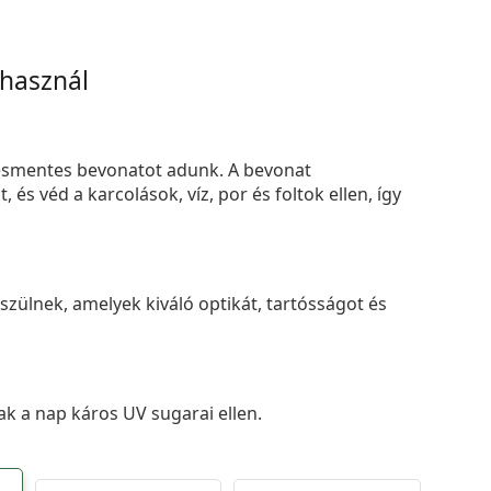
 használ
smentes bevonatot adunk. A bevonat
s véd a karcolások, víz, por és foltok ellen, így
zülnek, amelyek kiváló optikát, tartósságot és
k a nap káros UV sugarai ellen.