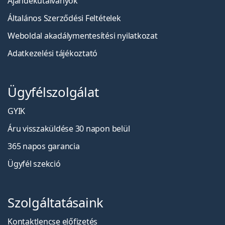
Ajándékutalványok
Általános Szerződési Feltételek
Weboldal akadálymentesítési nyilatkozat
Adatkezelési tájékoztató
Ügyfélszolgálat
GYIK
Áru visszaküldése 30 napon belül
365 napos garancia
Ügyfél szekció
Szolgáltatásaink
Kontaktlencse előfizetés