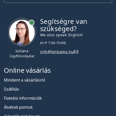
Segítségre van
szükséged?
We also speak English!
(H-P 7:30-15:00)
Iuliana
info@lentiamo.hu
Ügyfélszolgálat
Online vásárlás
Mindent a vásárlásról
Szállítás
Fizetési információk
Átvételi pontok