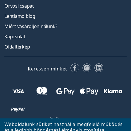
Orvosi csapat
Lentiamo blog
Miért vásároljon nálunk?
Kapcsolat
Oldaltérkép
Facebook
Instagram
LinkedIn
Keressen minket
Weboldalunk sütiket használ a megfelelő működés
és a legjobb böngészési élmény biztosítása