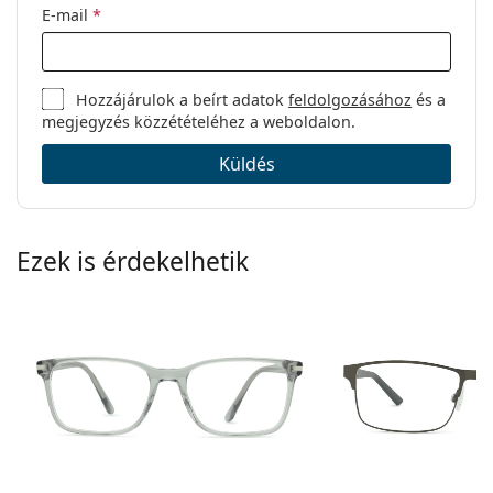
E-mail
*
Hozzájárulok a beírt adatok
feldolgozásához
és a
megjegyzés közzétételéhez a weboldalon.
Küldés
Ezek is érdekelhetik