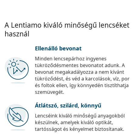
A Lentiamo kiváló minőségű lencséket
használ
Ellenálló bevonat
Minden lencsepárhoz ingyenes
tükröződésmentes bevonatot adunk. A
bevonat megakadályozza a nem kívánt
tükröződést, és véd a karcolások, víz, por
és foltok ellen, így könnyedén tisztíthatja
szemüvegét.
Átlátszó, szilárd, könnyű
Lencséink kiváló minőségű anyagokból
készülnek, amelyek kiváló optikát,
tartósságot és kényelmet biztosítanak.