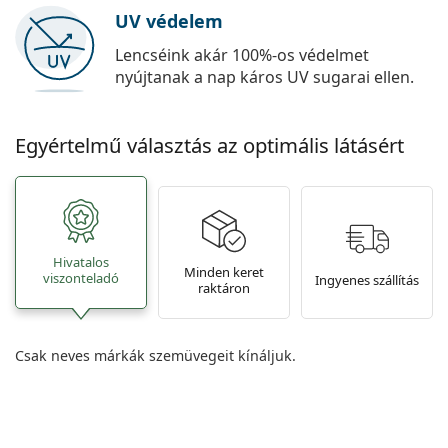
UV védelem
Lencséink akár 100%-os védelmet
nyújtanak a nap káros UV sugarai ellen.
Egyértelmű választás az optimális látásért
Hivatalos
Minden keret
viszonteladó
Ingyenes szállítás
raktáron
Csak neves márkák szemüvegeit kínáljuk.