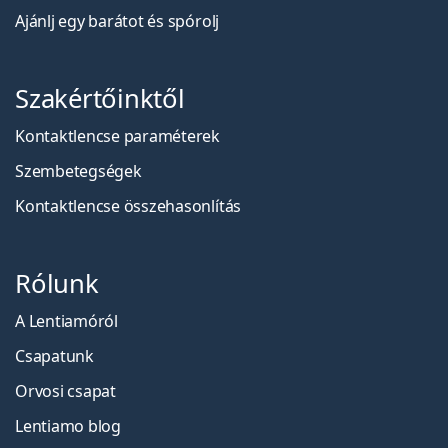
Ajánlj egy barátot és spórolj
Szakértőinktől
Kontaktlencse paraméterek
Szembetegségek
Kontaktlencse összehasonlítás
Rólunk
A Lentiamóról
Csapatunk
Orvosi csapat
Lentiamo blog