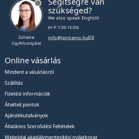
Segítségre van
szükséged?
We also speak English!
(H-P 7:30-15:00)
Iuliana
info@lentiamo.hu
Ügyfélszolgálat
Online vásárlás
Mindent a vásárlásról
Szállítás
Fizetési információk
Átvételi pontok
Ajándékutalványok
Általános Szerződési Feltételek
Weboldal akadálymentesítési nyilatkozat