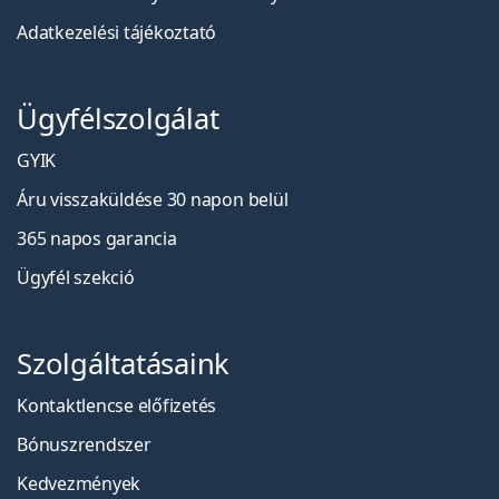
Adatkezelési tájékoztató
Ügyfélszolgálat
GYIK
Áru visszaküldése 30 napon belül
365 napos garancia
Ügyfél szekció
Szolgáltatásaink
Kontaktlencse előfizetés
Bónuszrendszer
Kedvezmények