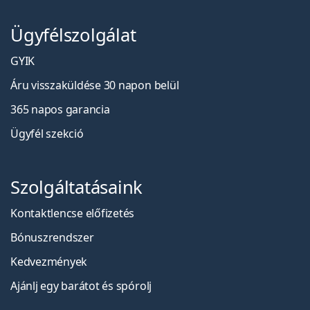
Ügyfélszolgálat
GYIK
Áru visszaküldése 30 napon belül
365 napos garancia
Ügyfél szekció
Szolgáltatásaink
Kontaktlencse előfizetés
Bónuszrendszer
Kedvezmények
Ajánlj egy barátot és spórolj