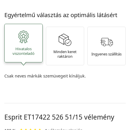
Egyértelmű választás az optimális látásért
Hivatalos
Minden keret
viszonteladó
Ingyenes szállítás
raktáron
Csak neves márkák szemüvegeit kínáljuk.
Esprit
ET17422 526 51/15
vélemény