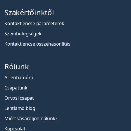
Szakértőinktől
Kontaktlencse paraméterek
Szembetegségek
Kontaktlencse összehasonlítás
Rólunk
A Lentiamóról
Csapatunk
Orvosi csapat
Lentiamo blog
Miért vásároljon nálunk?
Kapcsolat