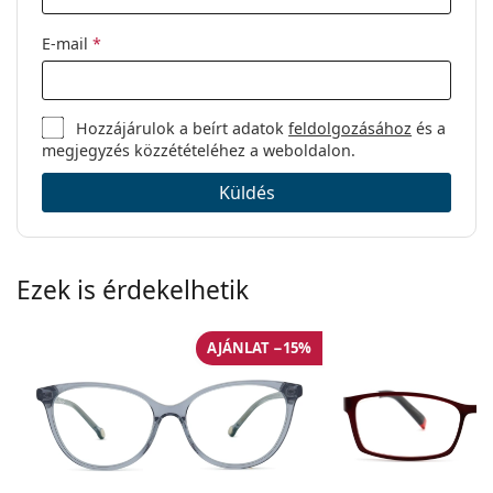
E-mail
*
Hozzájárulok a beírt adatok
feldolgozásához
és a
megjegyzés közzétételéhez a weboldalon.
Küldés
Ezek is érdekelhetik
AJÁNLAT −15%