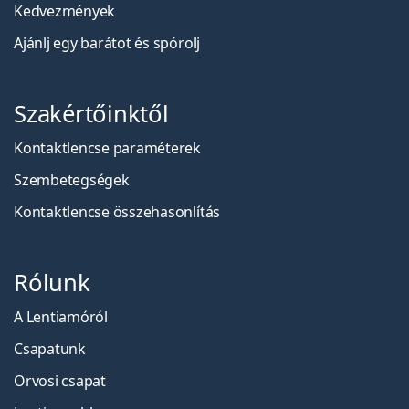
Kedvezmények
Ajánlj egy barátot és spórolj
Szakértőinktől
Kontaktlencse paraméterek
Szembetegségek
Kontaktlencse összehasonlítás
Rólunk
A Lentiamóról
Csapatunk
Orvosi csapat