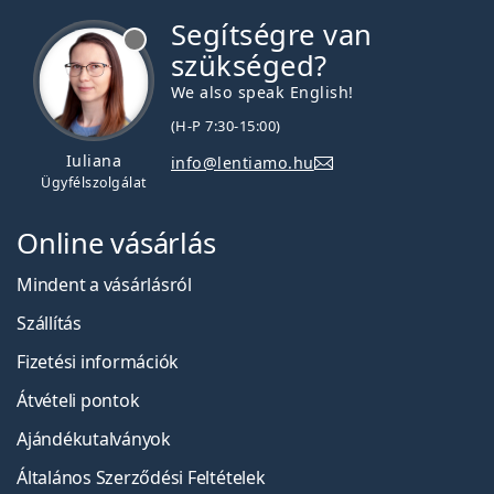
Segítségre van
szükséged?
We also speak English!
(H-P 7:30-15:00)
Iuliana
info@lentiamo.hu
Ügyfélszolgálat
Online vásárlás
Mindent a vásárlásról
Szállítás
Fizetési információk
Átvételi pontok
Ajándékutalványok
Általános Szerződési Feltételek