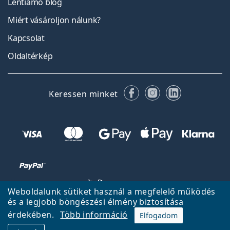
Lentiamo blog
Miért vásároljon nálunk?
Kapcsolat
Oldaltérkép
Facebook
Instagram
LinkedIn
Keressen minket
Weboldalunk sütiket használ a megfelelő működés
és a legjobb böngészési élmény biztosítása
érdekében.
Több információ
Elfogadom
Vissza a főoldalra
Fel