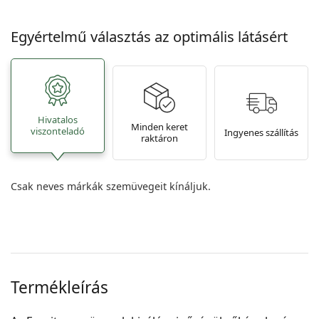
Egyértelmű választás az optimális látásért
Hivatalos
Minden keret
viszonteladó
Ingyenes szállítás
raktáron
Csak neves márkák szemüvegeit kínáljuk.
Termékleírás