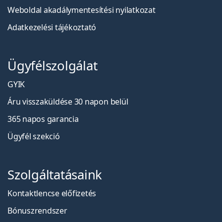
Weboldal akadálymentesítési nyilatkozat
Adatkezelési tájékoztató
Ügyfélszolgálat
GYIK
Áru visszaküldése 30 napon belül
365 napos garancia
Ügyfél szekció
Szolgáltatásaink
Kontaktlencse előfizetés
Bónuszrendszer