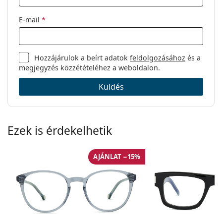
E-mail
*
Hozzájárulok a beírt adatok
feldolgozásához
és a
megjegyzés közzétételéhez a weboldalon.
Küldés
Ezek is érdekelhetik
AJÁNLAT −15%