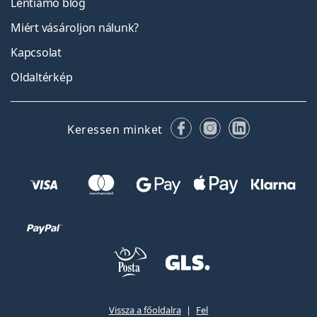
Lentiamo blog
Miért vásároljon nálunk?
Kapcsolat
Oldaltérkép
Facebook
Instagram
LinkedIn
Keressen minket
Vissza a főoldalra
Fel