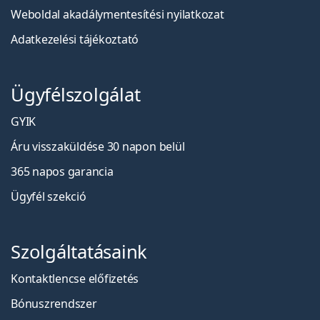
Weboldal akadálymentesítési nyilatkozat
Adatkezelési tájékoztató
Ügyfélszolgálat
GYIK
Áru visszaküldése 30 napon belül
365 napos garancia
Ügyfél szekció
Szolgáltatásaink
Kontaktlencse előfizetés
Bónuszrendszer