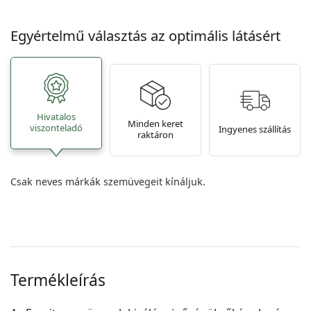
Egyértelmű választás az optimális látásért
Hivatalos
Minden keret
viszonteladó
Ingyenes szállítás
raktáron
Csak neves márkák szemüvegeit kínáljuk.
Termékleírás