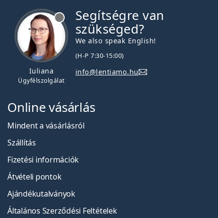
Segítségre van
szükséged?
We also speak English!
(H-P 7:30-15:00)
Iuliana
info@lentiamo.hu
Ügyfélszolgálat
Online vásárlás
Mindent a vásárlásról
Szállítás
Fizetési információk
Átvételi pontok
Ajándékutalványok
Általános Szerződési Feltételek