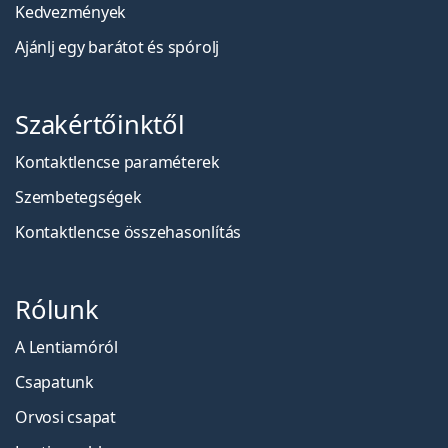
Kedvezmények
Ajánlj egy barátot és spórolj
Szakértőinktől
Kontaktlencse paraméterek
Szembetegségek
Kontaktlencse összehasonlítás
Rólunk
A Lentiamóról
Csapatunk
Orvosi csapat