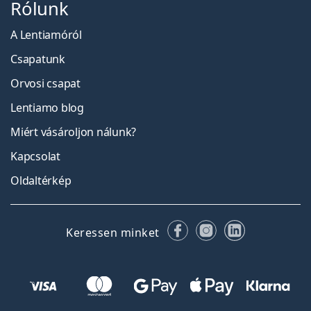
Rólunk
A Lentiamóról
Csapatunk
Orvosi csapat
Lentiamo blog
Miért vásároljon nálunk?
Kapcsolat
Oldaltérkép
Facebook
Instagram
LinkedIn
Keressen minket