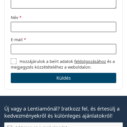
Név
*
E-mail
*
Hozzájárulok a beírt adatok
feldolgozásához
és a
megjegyzés közzétételéhez a weboldalon.
Küldés
Új vagy a Lentiamónál? Iratkozz fel, és értesülj a
kedvezményekről és különleges ajánlatokról!
E-mail