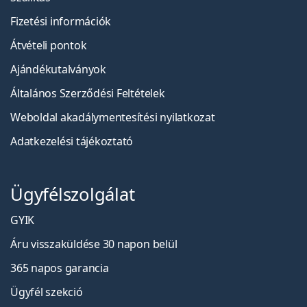
Fizetési információk
Átvételi pontok
Ajándékutalványok
Általános Szerződési Feltételek
Weboldal akadálymentesítési nyilatkozat
Adatkezelési tájékoztató
Ügyfélszolgálat
GYIK
Áru visszaküldése 30 napon belül
365 napos garancia
Ügyfél szekció