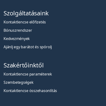
Szolgáltatásaink
Kontaktlencse előfizetés
Bónuszrendszer
Kedvezmények
Ajánlj egy barátot és spórolj
Szakértőinktől
Kontaktlencse paraméterek
Szembetegségek
Kontaktlencse összehasonlítás