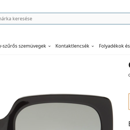
y-szűrős szemüvegek
Kontaktlencsék
Folyadékok és