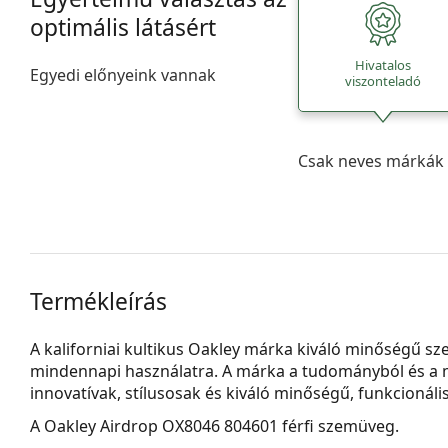
optimális látásért
Hivatalos
Egyedi előnyeink vannak
viszonteladó
Csak neves márkák 
Termékleírás
A kaliforniai kultikus Oakley márka kiváló minőségű s
mindennapi használatra. A márka a tudományból és a 
innovatívak, stílusosak és kiváló minőségű, funkcionál
A
Oakley Airdrop OX8046 804601
férfi szemüveg.