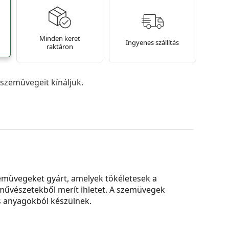
Minden keret
Ingyenes szállítás
raktáron
szemüvegeit kínáljuk.
zemüvegeket gyárt, amelyek tökéletesek a
művészetekből merít ihletet. A szemüvegek
is anyagokból készülnek.