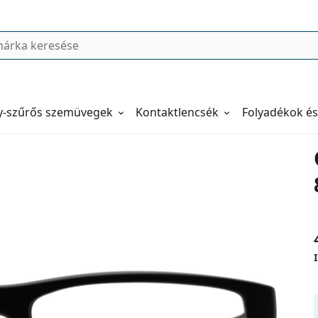
y-szűrős szemüvegek
Kontaktlencsék
Folyadékok és