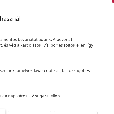
 használ
smentes bevonatot adunk. A bevonat
s véd a karcolások, víz, por és foltok ellen, így
zülnek, amelyek kiváló optikát, tartósságot és
k a nap káros UV sugarai ellen.