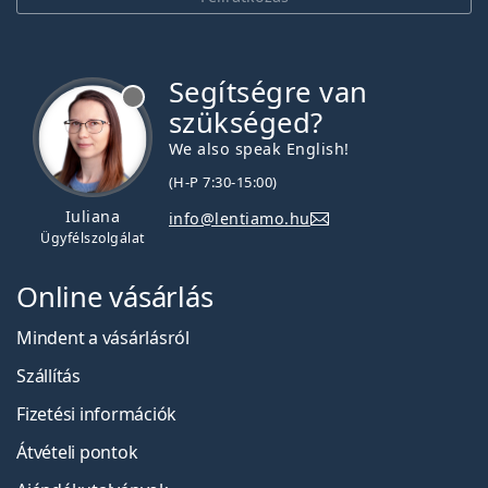
Segítségre van
szükséged?
We also speak English!
(H-P 7:30-15:00)
Iuliana
info@lentiamo.hu
Ügyfélszolgálat
Online vásárlás
Mindent a vásárlásról
Szállítás
Fizetési információk
Átvételi pontok