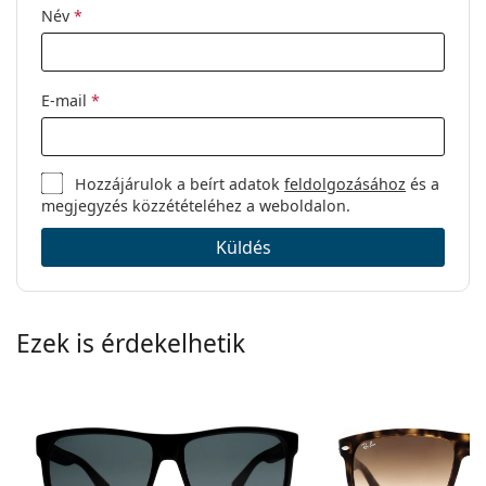
Név
*
E-mail
*
Hozzájárulok a beírt adatok
feldolgozásához
és a
megjegyzés közzétételéhez a weboldalon.
Küldés
Ezek is érdekelhetik