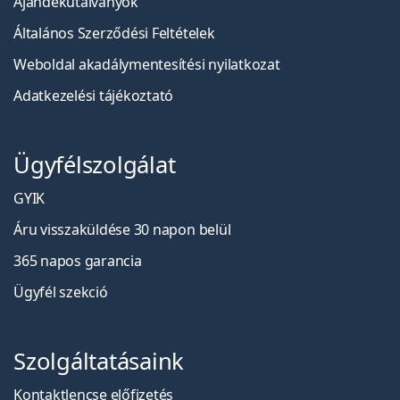
Ajándékutalványok
Általános Szerződési Feltételek
Weboldal akadálymentesítési nyilatkozat
Adatkezelési tájékoztató
Ügyfélszolgálat
GYIK
Áru visszaküldése 30 napon belül
365 napos garancia
Ügyfél szekció
Szolgáltatásaink
Kontaktlencse előfizetés