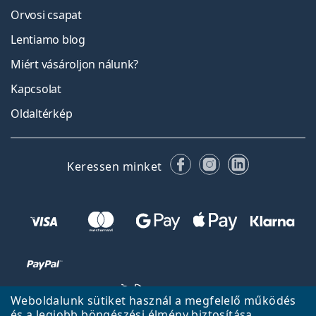
Orvosi csapat
Lentiamo blog
Miért vásároljon nálunk?
Kapcsolat
Oldaltérkép
Facebook
Instagram
LinkedIn
Keressen minket
Weboldalunk sütiket használ a megfelelő működés
és a legjobb böngészési élmény biztosítása