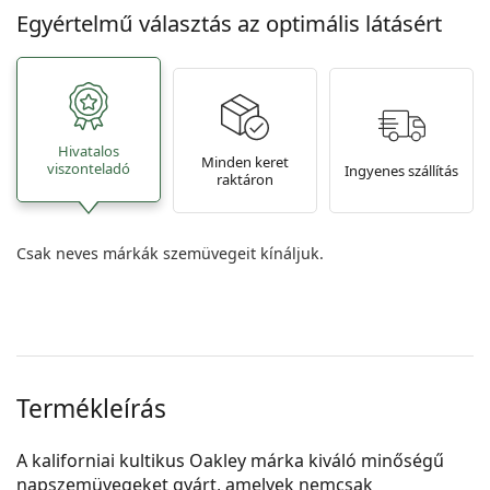
Egyértelmű választás az optimális látásért
Hivatalos
Minden keret
viszonteladó
Ingyenes szállítás
raktáron
Csak neves márkák szemüvegeit kínáljuk.
Termékleírás
A kaliforniai kultikus Oakley márka kiváló minőségű
napszemüvegeket gyárt, amelyek nemcsak