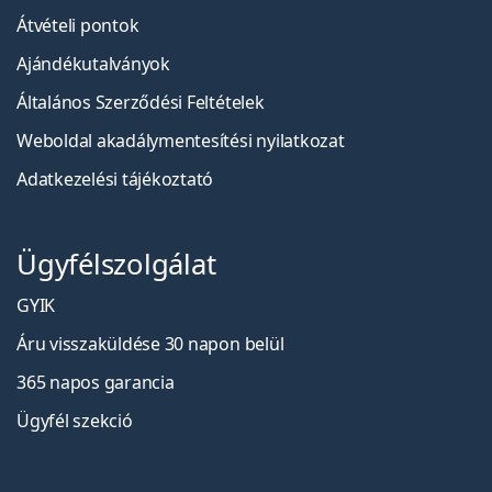
Átvételi pontok
Ajándékutalványok
Általános Szerződési Feltételek
Weboldal akadálymentesítési nyilatkozat
Adatkezelési tájékoztató
Ügyfélszolgálat
GYIK
Áru visszaküldése 30 napon belül
365 napos garancia
Ügyfél szekció