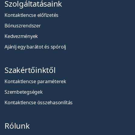
Szolgáltatásaink
Kontaktlencse előfizetés
Bónuszrendszer
Kedvezmények
Ajánlj egy barátot és spórolj
Szakértőinktől
Kontaktlencse paraméterek
Szembetegségek
Kontaktlencse összehasonlítás
Rólunk