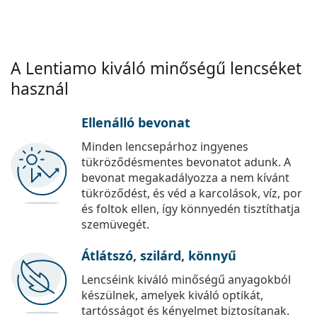
A Lentiamo kiváló minőségű lencséket
használ
Ellenálló bevonat
Minden lencsepárhoz ingyenes
tükröződésmentes bevonatot adunk. A
bevonat megakadályozza a nem kívánt
tükröződést, és véd a karcolások, víz, por
és foltok ellen, így könnyedén tisztíthatja
szemüvegét.
Átlátszó, szilárd, könnyű
Lencséink kiváló minőségű anyagokból
készülnek, amelyek kiváló optikát,
tartósságot és kényelmet biztosítanak.