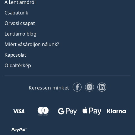
A Lentiamóról
Csapatunk
Orvosi csapat
Lentiamo blog
Miért vásároljon nálunk?
Kapcsolat
Oldaltérkép
Facebook
Instagram
LinkedIn
Keressen minket