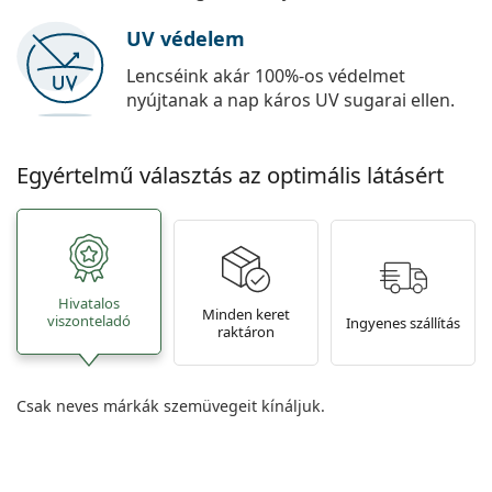
UV védelem
Lencséink akár 100%-os védelmet
nyújtanak a nap káros UV sugarai ellen.
Egyértelmű választás az optimális látásért
Hivatalos
Minden keret
viszonteladó
Ingyenes szállítás
raktáron
Csak neves márkák szemüvegeit kínáljuk.