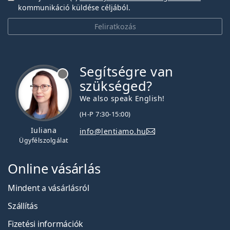
kommunikáció küldése céljából.
Feliratkozás
Segítségre van
szükséged?
We also speak English!
(H-P 7:30-15:00)
Iuliana
info@lentiamo.hu
Ügyfélszolgálat
Online vásárlás
Mindent a vásárlásról
Szállítás
Fizetési információk