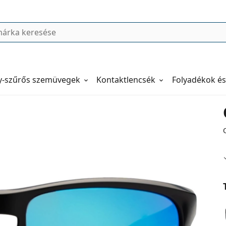
y-szűrős szemüvegek
Kontaktlencsék
Folyadékok és