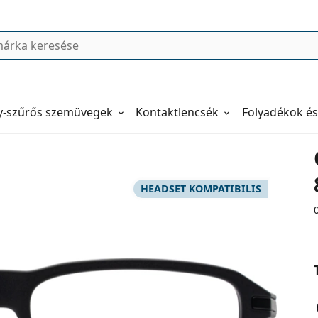
y-szűrős szemüvegek
Kontaktlencsék
Folyadékok és
HEADSET KOMPATIBILIS