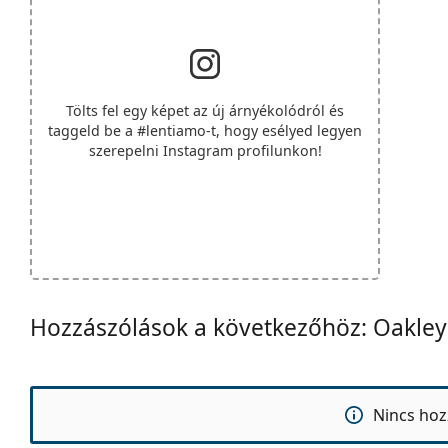
Tölts fel egy képet az új árnyékolódról és
taggeld be a
#lentiamo
-t, hogy esélyed legyen
szerepelni Instagram profilunkon!
Hozzászólások a következőhöz: Oakle
Nincs hoz