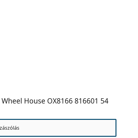
y Wheel House OX8166 816601 54
zászólás