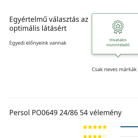
Egyértelmű választás az
optimális látásért
Hivatalos
Egyedi előnyeink vannak
viszonteladó
Csak neves márkák 
Persol
PO0649 24/86 54
vélemény