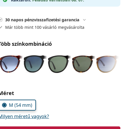
30 napos pénzvisszafizetési garancia
Már több mint 100 vásárló megvásárolta
Több színkombináció
Méret
M (54 mm)
Milyen méretű vagyok?