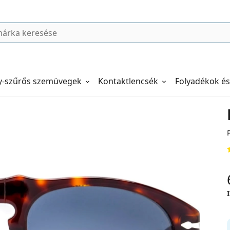
y-szűrős szemüvegek
Kontaktlencsék
Folyadékok és