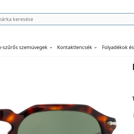
y-szűrős szemüvegek
Kontaktlencsék
Folyadékok és