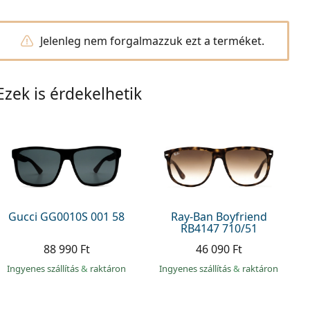
Jelenleg nem forgalmazzuk ezt a terméket.
Ezek is érdekelhetik
Gucci GG0010S 001 58
Ray-Ban Boyfriend
RB4147 710/51
88 990 Ft
46 090 Ft
Ingyenes szállítás
&
raktáron
Ingyenes szállítás
&
raktáron