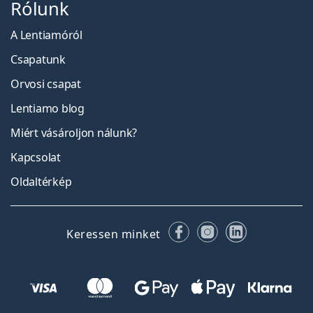
Rólunk
A Lentiamóról
Csapatunk
Orvosi csapat
Lentiamo blog
Miért vásároljon nálunk?
Kapcsolat
Oldaltérkép
Facebook
Instagram
LinkedIn
Keressen minket