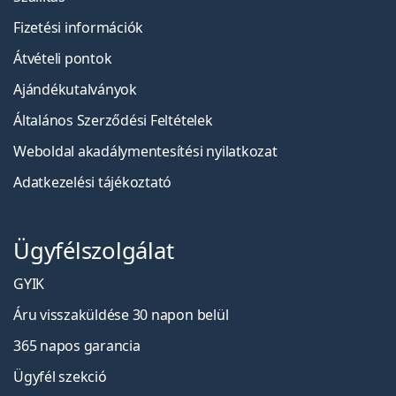
Fizetési információk
Átvételi pontok
Ajándékutalványok
Általános Szerződési Feltételek
Weboldal akadálymentesítési nyilatkozat
Adatkezelési tájékoztató
Ügyfélszolgálat
GYIK
Áru visszaküldése 30 napon belül
365 napos garancia
Ügyfél szekció