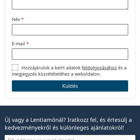
Név
*
E-mail
*
Hozzájárulok a beírt adatok
feldolgozásához
és a
megjegyzés közzétételéhez a weboldalon.
Küldés
Új vagy a Lentiamónál? Iratkozz fel, és értesülj a
kedvezményekről és különleges ajánlatokról!
E-mail