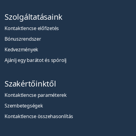
Szolgáltatásaink
Kontaktlencse előfizetés
Bónuszrendszer
Kedvezmények
Ajánlj egy barátot és spórolj
Szakértőinktől
Kontaktlencse paraméterek
Szembetegségek
Kontaktlencse összehasonlítás