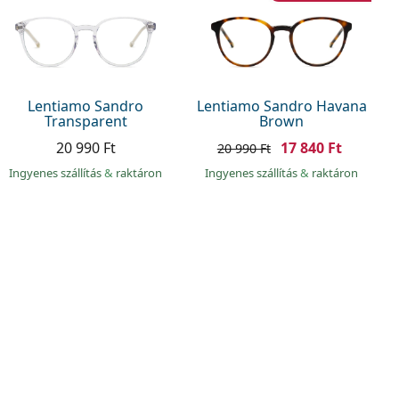
Lentiamo Sandro
Lentiamo Sandro Havana
Transparent
Brown
20 990 Ft
17 840 Ft
20 990 Ft
Ingyenes szállítás
&
raktáron
Ingyenes szállítás
&
raktáron