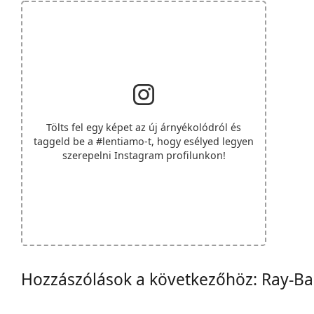
Tölts fel egy képet az új árnyékolódról és
taggeld be a
#lentiamo
-t, hogy esélyed legyen
szerepelni Instagram profilunkon!
Hozzászólások a következőhöz: Ray-B