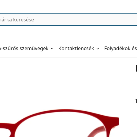
y-szűrős szemüvegek
Kontaktlencsék
Folyadékok és