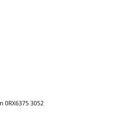
an 0RX6375 3052