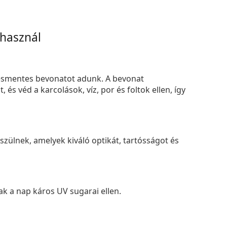
 használ
smentes bevonatot adunk. A bevonat
s véd a karcolások, víz, por és foltok ellen, így
zülnek, amelyek kiváló optikát, tartósságot és
k a nap káros UV sugarai ellen.