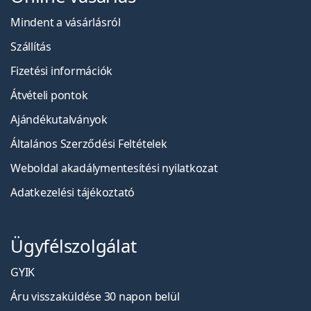
Mindent a vásárlásról
Szállítás
Fizetési információk
Átvételi pontok
Ajándékutalványok
Általános Szerződési Feltételek
Weboldal akadálymentesítési nyilatkozat
Adatkezelési tájékoztató
Ügyfélszolgálat
GYIK
Áru visszaküldése 30 napon belül