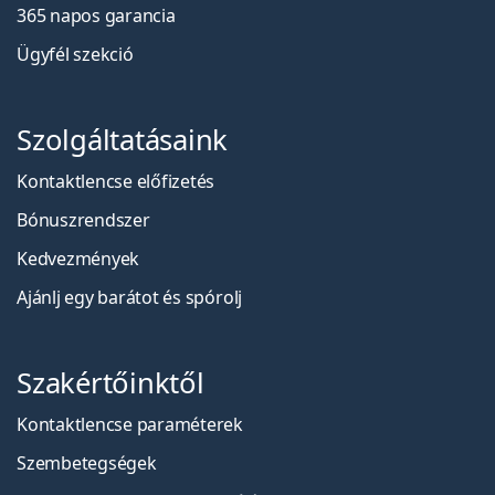
365 napos garancia
Ügyfél szekció
Szolgáltatásaink
Kontaktlencse előfizetés
Bónuszrendszer
Kedvezmények
Ajánlj egy barátot és spórolj
Szakértőinktől
Kontaktlencse paraméterek
Szembetegségek