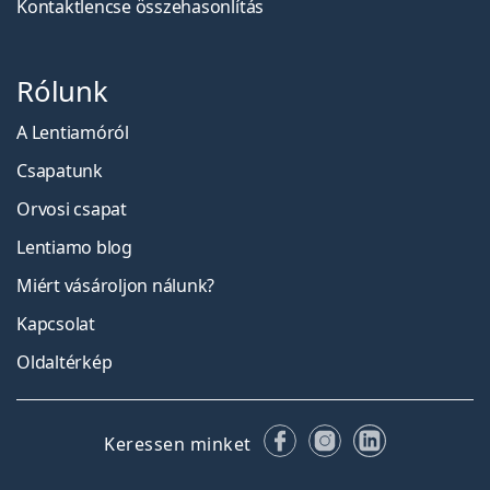
Kontaktlencse összehasonlítás
Rólunk
A Lentiamóról
Csapatunk
Orvosi csapat
Lentiamo blog
Miért vásároljon nálunk?
Kapcsolat
Oldaltérkép
Facebook
Instagram
LinkedIn
Keressen minket