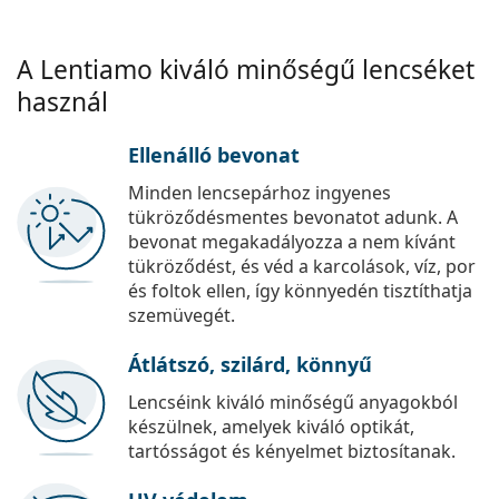
A Lentiamo kiváló minőségű lencséket
használ
Ellenálló bevonat
Minden lencsepárhoz ingyenes
tükröződésmentes bevonatot adunk. A
bevonat megakadályozza a nem kívánt
tükröződést, és véd a karcolások, víz, por
és foltok ellen, így könnyedén tisztíthatja
szemüvegét.
Átlátszó, szilárd, könnyű
Lencséink kiváló minőségű anyagokból
készülnek, amelyek kiváló optikát,
tartósságot és kényelmet biztosítanak.