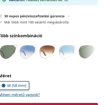
30 napos pénzvisszafizetési garancia
Már több mint 100 vásárló megvásárolta
Több színkombináció
Méret
M (58 mm)
Milyen méretű vagyok?