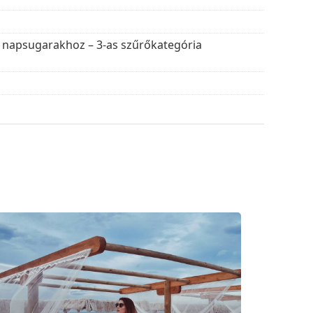
v napsugarakhoz – 3-as szűrőkategória