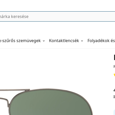
y-szűrős szemüvegek
Kontaktlencsék
Folyadékok és