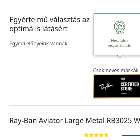
Egyértelmű választás az
optimális látásért
Hivatalos
Egyedi előnyeink vannak
viszonteladó
Csak neves márkák 
Ray-Ban Aviator Large Metal
RB3025 W