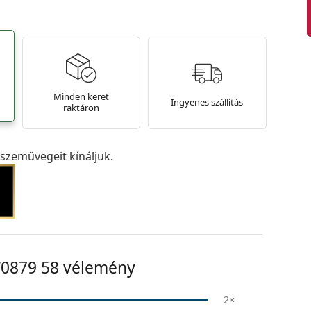
Minden keret
Ingyenes szállítás
raktáron
szemüvegeit kínáljuk.
0879 58
vélemény
2×