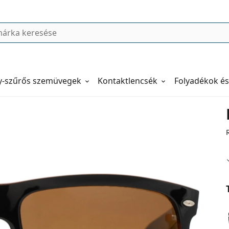
y-szűrős szemüvegek
Kontaktlencsék
Folyadékok és