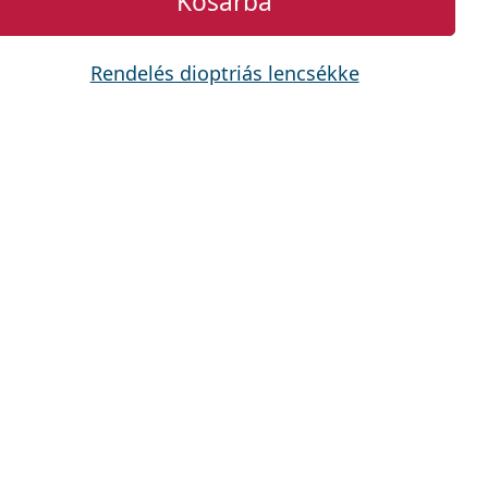
Kosárba
Rendelés dioptriás lencsékke