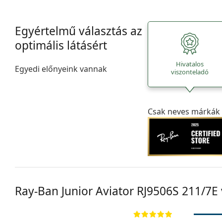
Egyértelmű választás az
optimális látásért
Hivatalos
Egyedi előnyeink vannak
viszonteladó
Csak neves márkák 
Ray-Ban Junior Aviator RJ9506S 211/7