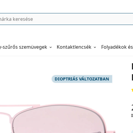
y-szűrős szemüvegek
Kontaktlencsék
Folyadékok és
DIOPTRIÁS VÁLTOZATBAN