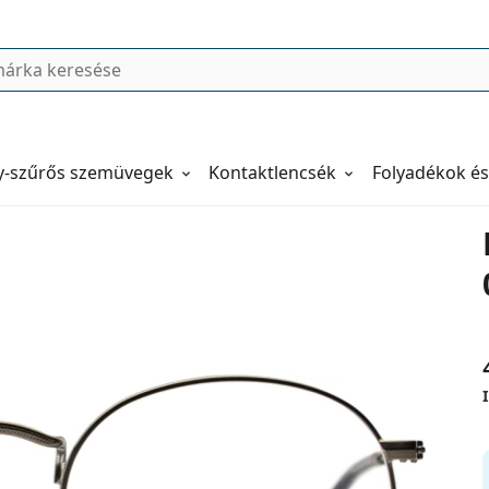
y-szűrős szemüvegek
Kontaktlencsék
Folyadékok és