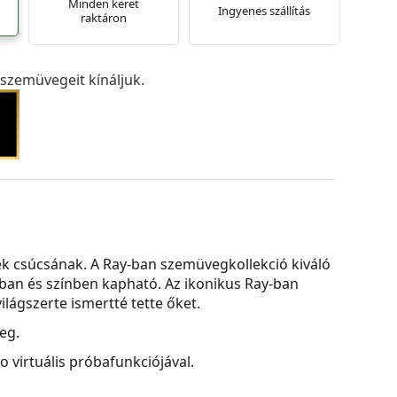
Minden keret
Ingyenes szállítás
raktáron
szemüvegeit kínáljuk.
k csúcsának. A Ray-ban szemüvegkollekció kiváló
ban és színben kapható. Az ikonikus Ray-ban
lágszerte ismertté tette őket.
eg.
virtuális próbafunkciójával.