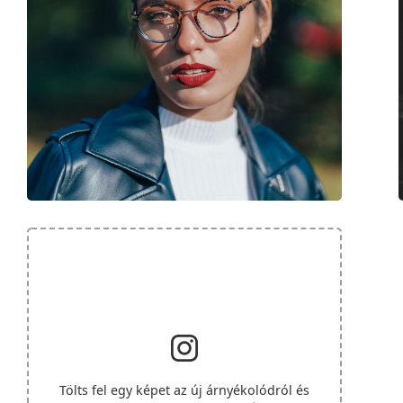
Tölts fel egy képet az új árnyékolódról és