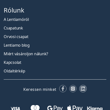
Rólunk
A Lentiamóról
Csapatunk
Orvosi csapat
Lentiamo blog
Miért vásároljon nálunk?
Kapcsolat
Oldaltérkép
Facebook
Instagram
LinkedIn
Keressen minket