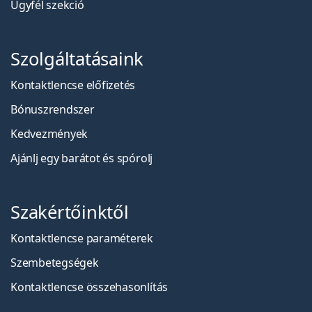
Ügyfél szekció
Szolgáltatásaink
Kontaktlencse előfizetés
Bónuszrendszer
Kedvezmények
Ajánlj egy barátot és spórolj
Szakértőinktől
Kontaktlencse paraméterek
Szembetegségek
Kontaktlencse összehasonlítás