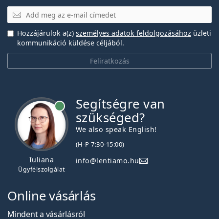
E-mail
Hozzájárulok a(z)
személyes adatok feldolgozásához
üzleti
kommunikáció küldése céljából.
Feliratkozás
Segítségre van
szükséged?
We also speak English!
(H-P 7:30-15:00)
Iuliana
info@lentiamo.hu
Ügyfélszolgálat
Online vásárlás
Mindent a vásárlásról