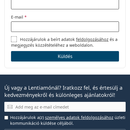
E-mail
*
Hozzájárulok a beírt adatok
feldolgozásához
és a
megjegyzés közzétételéhez a weboldalon.
Küldés
Új vagy a Lentiamónál? Iratkozz fel, és értesülj a
kedvezményekről és különleges ajánlatokról!
E-mail
Hozzájárulok a(z)
személyes adatok feldolgozásához
üzleti
kommunikáció küldése céljából.