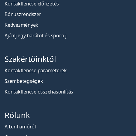
Kontaktlencse előfizetés
Bónuszrendszer
Kedvezmények
Ajánlj egy barátot és spórolj
Szakértőinktől
Kontaktlencse paraméterek
Szembetegségek
Kontaktlencse összehasonlítás
Rólunk
A Lentiamóról