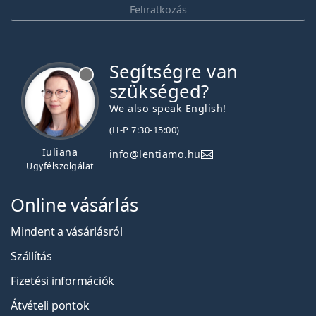
Feliratkozás
Segítségre van
szükséged?
We also speak English!
(H-P 7:30-15:00)
Iuliana
info@lentiamo.hu
Ügyfélszolgálat
Online vásárlás
Mindent a vásárlásról
Szállítás
Fizetési információk
Átvételi pontok