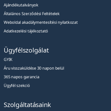
Ajándékutalványok
Általános Szerződési Feltételek
Weboldal akadálymentesítési nyilatkozat
Adatkezelési tájékoztató
Ügyfélszolgálat
GYIK
Áru visszaküldése 30 napon belül
365 napos garancia
Ügyfél szekció
Szolgáltatásaink