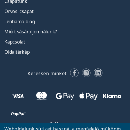
Csapatunk
Orvosi csapat
Lentiamo blog
Miért vásároljon nálunk?
Kapcsolat
Oldaltérkép
Facebook
Instagram
LinkedIn
Keressen minket
Weboldalunk sütiket használ a megfelelő működés