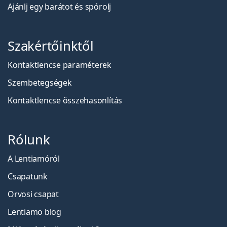
Ajánlj egy barátot és spórolj
Szakértőinktől
Kontaktlencse paraméterek
Szembetegségek
Kontaktlencse összehasonlítás
Rólunk
A Lentiamóról
Csapatunk
Orvosi csapat
Lentiamo blog