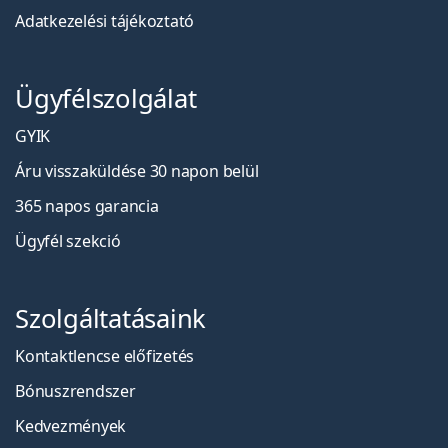
Adatkezelési tájékoztató
Ügyfélszolgálat
GYIK
Áru visszaküldése 30 napon belül
365 napos garancia
Ügyfél szekció
Szolgáltatásaink
Kontaktlencse előfizetés
Bónuszrendszer
Kedvezmények