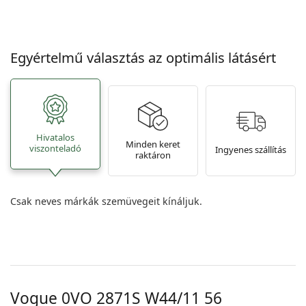
Egyértelmű választás az optimális látásért
Hivatalos
Minden keret
viszonteladó
Ingyenes szállítás
raktáron
Csak neves márkák szemüvegeit kínáljuk.
Vogue
0VO 2871S W44/11 56