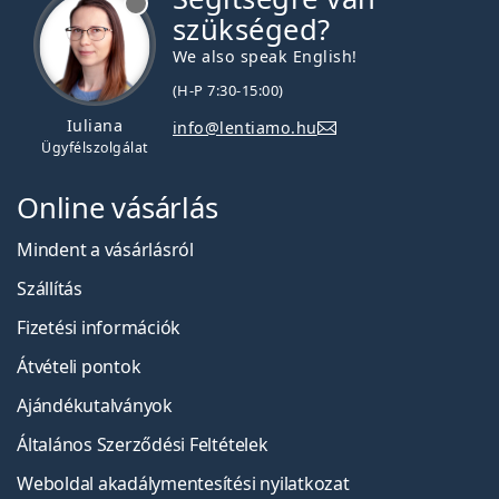
szükséged?
We also speak English!
(H-P 7:30-15:00)
Iuliana
info@lentiamo.hu
Ügyfélszolgálat
Online vásárlás
Mindent a vásárlásról
Szállítás
Fizetési információk
Átvételi pontok
Ajándékutalványok
Általános Szerződési Feltételek
Weboldal akadálymentesítési nyilatkozat