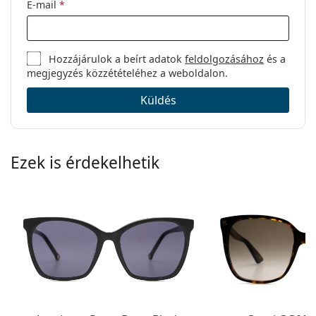
E-mail
*
Hozzájárulok a beírt adatok
feldolgozásához
és a
megjegyzés közzétételéhez a weboldalon.
Küldés
Ezek is érdekelhetik