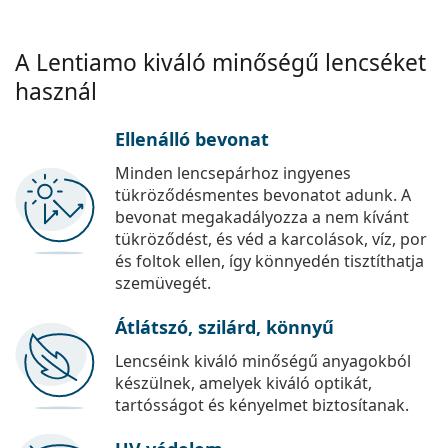
A Lentiamo kiváló minőségű lencséket
használ
Ellenálló bevonat
Minden lencsepárhoz ingyenes
tükröződésmentes bevonatot adunk. A
bevonat megakadályozza a nem kívánt
tükröződést, és véd a karcolások, víz, por
és foltok ellen, így könnyedén tisztíthatja
szemüvegét.
Átlátszó, szilárd, könnyű
Lencséink kiváló minőségű anyagokból
készülnek, amelyek kiváló optikát,
tartósságot és kényelmet biztosítanak.