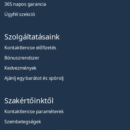
365 napos garancia
Ügyfél szekció
Szolgáltatásaink
Kontaktlencse előfizetés
Bónuszrendszer
Kedvezmények
Ajánlj egy barátot és spórolj
Szakértőinktől
Kontaktlencse paraméterek
Szembetegségek