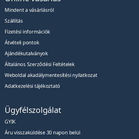
Mindent a vásárlásról
Szállítás
Fizetési információk
Átvételi pontok
Ajándékutalványok
Általános Szerződési Feltételek
Weboldal akadálymentesítési nyilatkozat
Adatkezelési tájékoztató
Ügyfélszolgálat
GYIK
Áru visszaküldése 30 napon belül