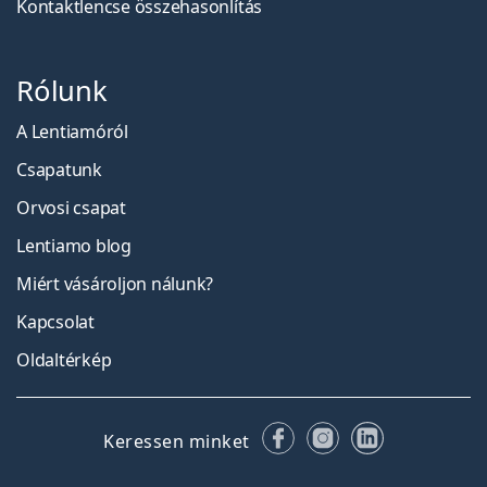
Kontaktlencse összehasonlítás
Rólunk
A Lentiamóról
Csapatunk
Orvosi csapat
Lentiamo blog
Miért vásároljon nálunk?
Kapcsolat
Oldaltérkép
Facebook
Instagram
LinkedIn
Keressen minket