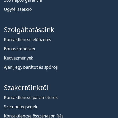
365 napos garancia
Ügyfél szekció
Szolgáltatásaink
Kontaktlencse előfizetés
Bónuszrendszer
Kedvezmények
Ajánlj egy barátot és spórolj
Szakértőinktől
Kontaktlencse paraméterek
Szembetegségek
Kontaktlencse összehasonlítás