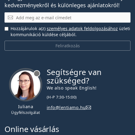
kedvezményekről és különleges ajánlatokról!
E-mail
Hozzájárulok a(z)
személyes adatok feldolgozásához
üzleti
kommunikáció küldése céljából.
Feliratkozás
Segítségre van
szükséged?
We also speak English!
(H-P 7:30-15:00)
Iuliana
info@lentiamo.hu
Ügyfélszolgálat
Online vásárlás