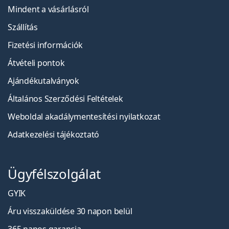
Mindent a vásárlásról
Szállítás
Fizetési információk
Átvételi pontok
Ajándékutalványok
Általános Szerződési Feltételek
Weboldal akadálymentesítési nyilatkozat
Adatkezelési tájékoztató
Ügyfélszolgálat
GYIK
Áru visszaküldése 30 napon belül