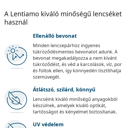
A Lentiamo kiváló minőségű lencséket
használ
Ellenálló bevonat
Minden lencsepárhoz ingyenes
tükröződésmentes bevonatot adunk. A
bevonat megakadályozza a nem kívánt
tükröződést, és véd a karcolások, víz, por
és foltok ellen, így könnyedén tisztíthatja
szemüvegét.
Átlátszó, szilárd, könnyű
Lencséink kiváló minőségű anyagokból
készülnek, amelyek kiváló optikát,
tartósságot és kényelmet biztosítanak.
UV védelem