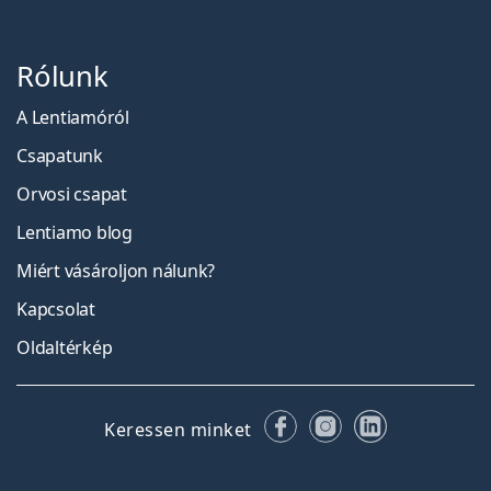
Rólunk
A Lentiamóról
Csapatunk
Orvosi csapat
Lentiamo blog
Miért vásároljon nálunk?
Kapcsolat
Oldaltérkép
Facebook
Instagram
LinkedIn
Keressen minket